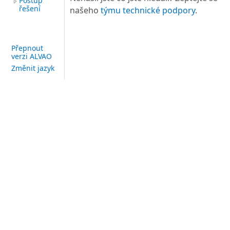
Postup
řešení
našeho
týmu technické podpory
.
Přepnout
verzi ALVAO
Změnit jazyk