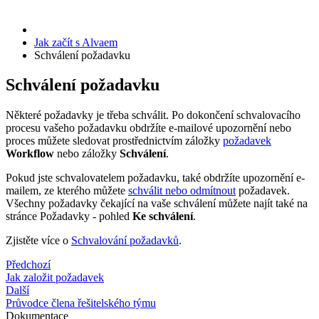
Jak začít s Alvaem
Schválení požadavku
Schválení požadavku
Některé požadavky je třeba schválit. Po dokončení schvalovacího
procesu vašeho požadavku obdržíte e-mailové upozornění nebo
proces můžete sledovat prostřednictvím záložky
požadavek
Workflow
nebo záložky
Schválení
.
Pokud jste schvalovatelem požadavku, také obdržíte upozornění e-
mailem, ze kterého můžete
schválit nebo odmítnout
požadavek.
Všechny požadavky čekající na vaše schválení můžete najít také na
stránce
Požadavky
- pohled
Ke schválení
.
Zjistěte více o
Schvalování požadavků
.
Předchozí
Jak založit požadavek
Další
Průvodce člena řešitelského týmu
Dokumentace