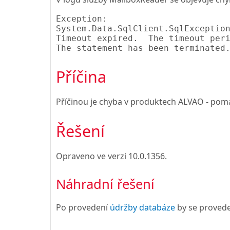
Exception:

System.Data.SqlClient.SqlException
Timeout expired.  The timeout peri
The statement has been terminated
Příčina
Příčinou je chyba v produktech ALVAO - pom
Řešení
Opraveno ve verzi
10.0.1356
.
Náhradní řešení
Po provedení
údržby databáze
by se provede