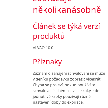
několikanásobně
Článek se týká verzí
produktů
ALVAO 10.0
Příznaky
Záznam o zahájení schvalování se může
v deníku požadavku zobrazit vícekrát.
Chyba se projeví, pokud používáte
schvalovací schéma s více kroky, kde
jednotlivé kroky používají různé
nastavení doby do expirace.