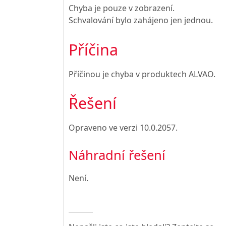
Chyba je pouze v zobrazení.
Schvalování bylo zahájeno jen jednou.
Příčina
Příčinou je chyba v produktech ALVAO.
Řešení
Opraveno ve verzi
10.0.2057
.
Náhradní řešení
Není.