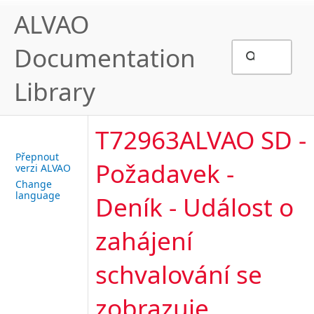
ALVAO
Documentation
Library
T72963ALVAO SD -
Přepnout
Požadavek -
verzi ALVAO
Change
language
Deník - Událost o
zahájení
schvalování se
zobrazuje