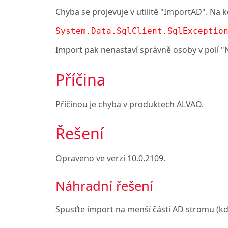
Chyba se projevuje v utilitě "ImportAD". Na 
System.Data.SqlClient.SqlExceptio
Import pak nenastaví správně osoby v polí "
Příčina
Příčinou je chyba v produktech ALVAO.
Řešení
Opraveno ve verzi
10.0.2109
.
Náhradní řešení
Spusťte import na menší části AD stromu (kde