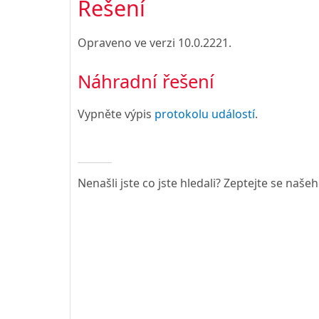
Řešení
Opraveno ve verzi
10.0.2221
.
Náhradní řešení
Vypněte výpis
protokolu událostí
.
Nenašli jste co jste hledali? Zeptejte se naše