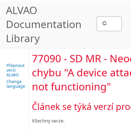
ALVAO
Documentation
Library
77090 - SD MR - Neod
Přepnout
chybu "A device atta
verzi
ALVAO
Change
not functioning"
language
Článek se týká verzí pr
Všechny verze.