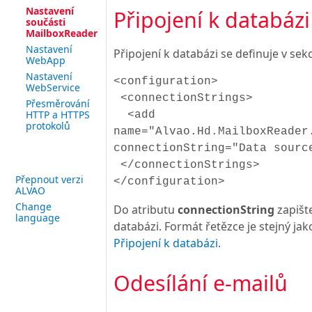
Nastavení
Připojení k databázi
součásti
MailboxReader
Nastavení
Připojení k databázi se definuje v sekc
WebApp
Nastavení
<configuration>
WebService
<connectionStrings>
Přesměrování
HTTP a HTTPS
<add
protokolů
name="Alvao.Hd.MailboxReader
connectionString="Data sourc
</connectionStrings>
Přepnout verzi
</configuration>
ALVAO
Change
Do atributu
connectionString
zapišt
language
databázi. Formát řetězce je stejný ja
Připojení k databázi
.
Odesílání e-mailů