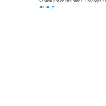
Nenašli jste co jste hledali? Zeptejte
podpory
.