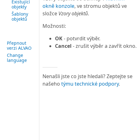
Existující
okně konzole
, ve stromu objektů ve
objekty
složce
Vzory objektů
.
Šablony
objektů
Možnosti:
OK
- potvrdit výběr.
Přepnout
Cancel
- zrušit výběr a zavřít okno.
verzi ALVAO
Change
language
Nenašli jste co jste hledali? Zeptejte se
našeho
týmu technické podpory
.