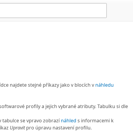
dce najdete stejné příkazy jako v blocích v
náhledu
oftwarové profily a jejich vybrané atributy. Tabulku si dle
v tabulce se vpravo zobrazí
náhled
s informacemi k
říkaz
Upravit
pro úpravu nastavení profilu.