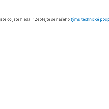
jste co jste hledali? Zeptejte se našeho
týmu technické pod