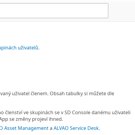
upinách uživatelů
.
ovaný uživatel členem. Obsah tabulky si můžete dle
členství ve skupinách se v SD Console danému uživateli
App se změny projeví ihned.
O Asset Management
a
ALVAO Service Desk
.