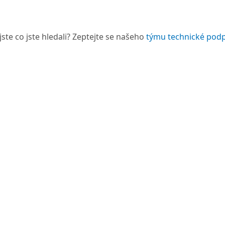
jste co jste hledali? Zeptejte se našeho
týmu technické pod