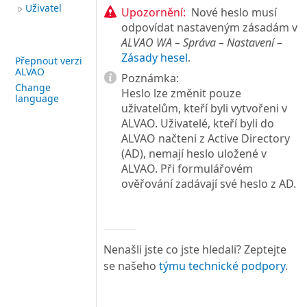
Uživatel
Upozornění:
Nové heslo musí
odpovídat nastaveným zásadám v
ALVAO WA – Správa – Nastavení
–
Zásady hesel
.
Přepnout verzi
ALVAO
Poznámka:
Change
Heslo lze změnit pouze
language
uživatelům, kteří byli vytvořeni v
ALVAO. Uživatelé, kteří byli do
ALVAO načteni z Active Directory
(AD), nemají heslo uložené v
ALVAO. Při formulářovém
ověřování zadávají své heslo z AD.
Nenašli jste co jste hledali? Zeptejte
se našeho
týmu technické podpory
.