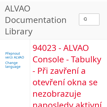
ALVAO
Documentation
Library
94023 - ALVAO
Přepnout
Console - Tabulky
verzi ALVAO
Change
language
- Při zavření a
otevření okna se
nezobrazuje
naposledy aktivní