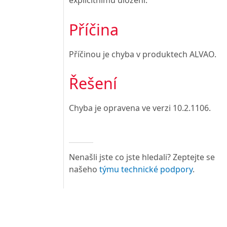
explicitnímu uložení.
Příčina
Příčinou je chyba v produktech ALVAO.
Řešení
Chyba je opravena ve verzi
10.2.1106
.
Nenašli jste co jste hledali? Zeptejte se
našeho
týmu technické podpory
.