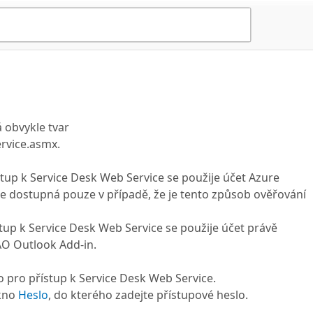
 obvykle tvar
rvice.asmx.
stup k Service Desk Web Service se použije účet Azure
ba je dostupná pouze v případě, že je tento způsob ověřování
stup k Service Desk Web Service se použije účet právě
AO Outlook Add-in.
o pro přístup k Service Desk Web Service.
okno
Heslo
, do kterého zadejte přístupové heslo.