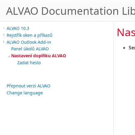
ALVAO Documentation Lib
Nas
ALVAO 10.3
Rejstřík oken a příkazů
ALVAO Outlook Add-in
Se
Panel úkolů ALVAO
Nastavení doplňku ALVAO
Zadat heslo
Přepnout verzi ALVAO
Change language