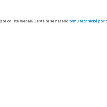
jste co jste hledali? Zeptejte se našeho
týmu technické pod