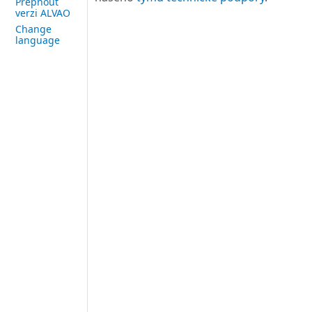
Přepnout
verzi ALVAO
Change
language