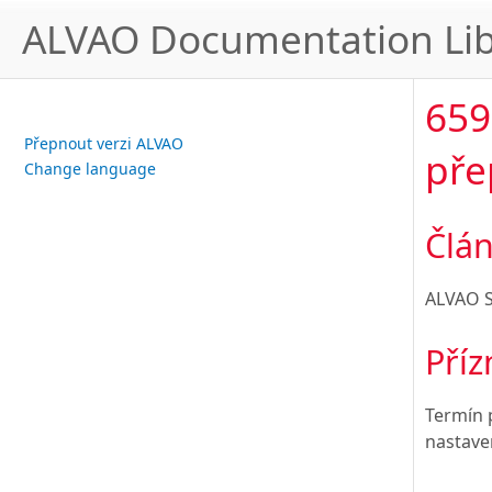
ALVAO Documentation Lib
659
Přepnout verzi ALVAO
pře
Change language
Člán
ALVAO S
Příz
Termín 
nastave