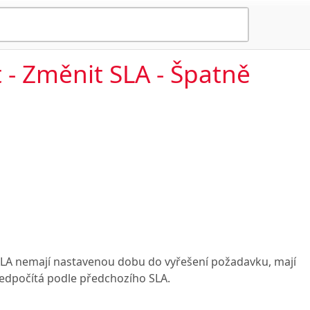
 - Změnit SLA - Špatně
SLA nemají nastavenou dobu do vyřešení požadavku, mají
edpočítá podle předchozího SLA.