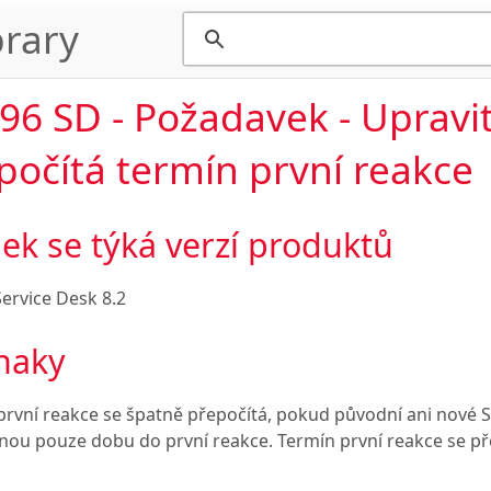
rary
96 SD - Požadavek - Upravit
počítá termín první reakce
ek se týká verzí produktů
ervice Desk 8.2
naky
první reakce se špatně přepočítá, pokud původní ani nové 
nou pouze dobu do první reakce. Termín první reakce se př