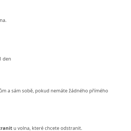
na.
 1 den
kům a sám sobě, pokud nemáte žádného přímého
ranit
u volna, které chcete odstranit.