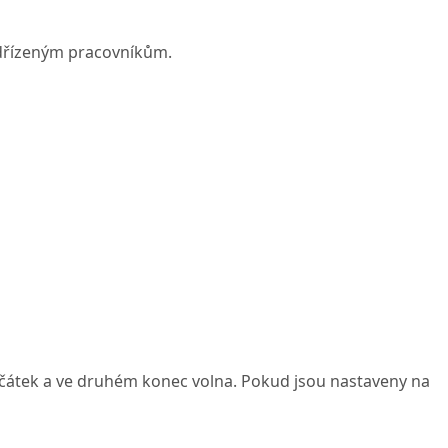
odřízeným pracovníkům.
začátek a ve druhém konec volna. Pokud jsou nastaveny na