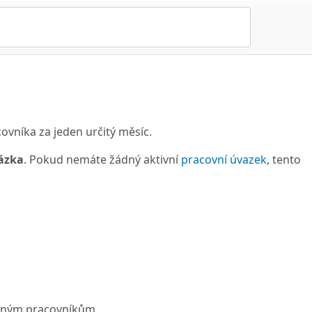
vníka za jeden určitý měsíc.
ázka
. Pokud nemáte žádný aktivní
pracovní úvazek
, tento
zeným pracovníkům.