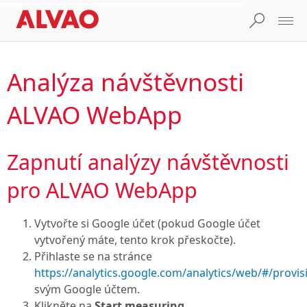
Analýza návštěvnosti
ALVAO WebApp
Zapnutí analýzy návštěvnosti
pro ALVAO WebApp
Vytvořte si Google účet (pokud Google účet
vytvořený máte, tento krok přeskočte).
Přihlaste se na stránce
https://analytics.google.com/analytics/web/#/provis
svým Google účtem.
Klikněte na
Start measuring
.