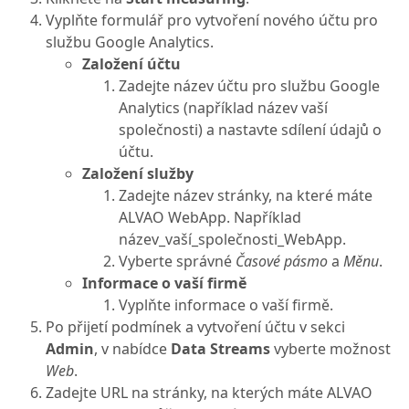
Vyplňte formulář pro vytvoření nového účtu pro
službu Google Analytics.
Založení účtu
Zadejte název účtu pro službu Google
Analytics (například název vaší
společnosti) a nastavte sdílení údajů o
účtu.
Založení služby
Zadejte název stránky, na které máte
ALVAO WebApp. Například
název_vaší_společnosti_WebApp.
Vyberte správné
Časové pásmo
a
Měnu
.
Informace o vaší firmě
Vyplňte informace o vaší firmě.
Po přijetí podmínek a vytvoření účtu v sekci
Admin
, v nabídce
Data Streams
vyberte možnost
Web
.
Zadejte URL na stránky, na kterých máte ALVAO