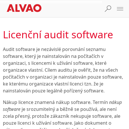
Licenční audit software
Audit software je nezávislé porovnání seznamu
software, který je nainstalován na počítačích v
organizaci, s licencemi k užívání software, které
organizace vlastní. Cílem auditu je ověřit, že na všech
počítačích v organizaci je nainstalován pouze software,
ke kterému organizace vlastní licenci tzn. že je
nainstalován pouze legálně pořízený software.
Nákup licence znamená nákup software. Termín
nákup
software
je srozumitelný a běžně se používá, ale není
zcela přesný, protože zákazník nekupuje software, ale
pouze licenci k užívání software. Jako dokument o