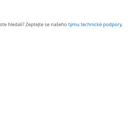
 jste hledali? Zeptejte se našeho
týmu technické podpory
.