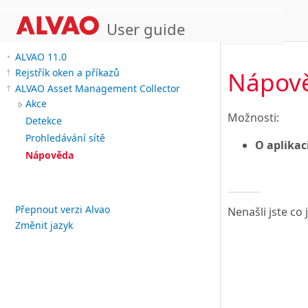
User guide
ALVAO 11.0
Nápov
Rejstřík oken a příkazů
ALVAO Asset Management Collector
Akce
Možnosti:
Detekce
Prohledávání sítě
O aplikac
Nápověda
Přepnout verzi Alvao
Nenašli jste co
Změnit jazyk