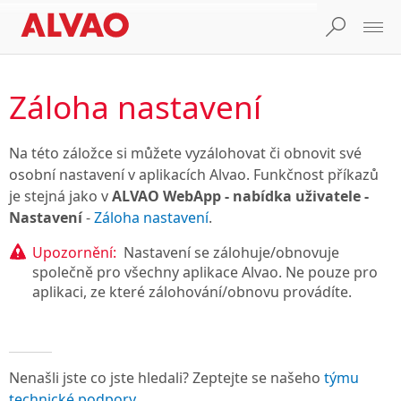
Záloha nastavení
Na této záložce si můžete vyzálohovat či obnovit své
osobní nastavení v aplikacích Alvao. Funkčnost příkazů
je stejná jako v
ALVAO WebApp - nabídka uživatele -
Nastavení
-
Záloha nastavení
.
Upozornění:
Nastavení se zálohuje/obnovuje
společně pro všechny aplikace Alvao. Ne pouze pro
aplikaci, ze které zálohování/obnovu provádíte.
Nenašli jste co jste hledali? Zeptejte se našeho
týmu
technické podpory
.