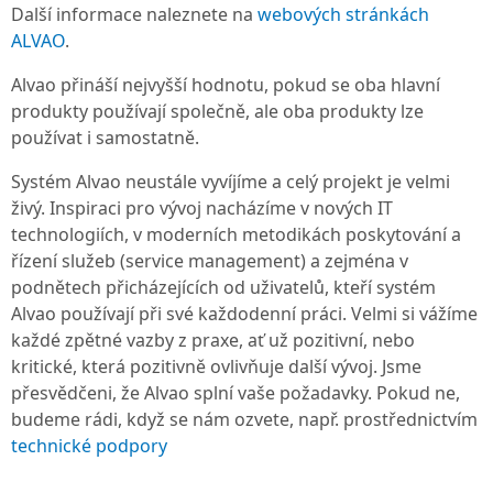
Další informace naleznete na
webových stránkách
ALVAO
.
Alvao přináší nejvyšší hodnotu, pokud se oba hlavní
produkty používají společně, ale oba produkty lze
používat i samostatně.
Systém Alvao neustále vyvíjíme a celý projekt je velmi
živý. Inspiraci pro vývoj nacházíme v nových IT
technologiích, v moderních metodikách poskytování a
řízení služeb (service management) a zejména v
podnětech přicházejících od uživatelů, kteří systém
Alvao používají při své každodenní práci. Velmi si vážíme
každé zpětné vazby z praxe, ať už pozitivní, nebo
kritické, která pozitivně ovlivňuje další vývoj. Jsme
přesvědčeni, že Alvao splní vaše požadavky. Pokud ne,
budeme rádi, když se nám ozvete, např. prostřednictvím
technické podpory