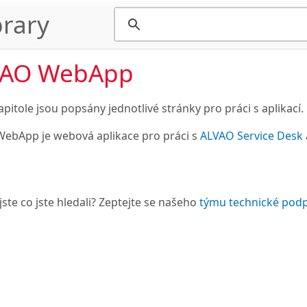
rary
VAO WebApp
apitole jsou popsány jednotlivé stránky pro práci s aplikací.
ebApp je webová aplikace pro práci s
ALVAO Service Desk
jste co jste hledali? Zeptejte se našeho
týmu technické pod