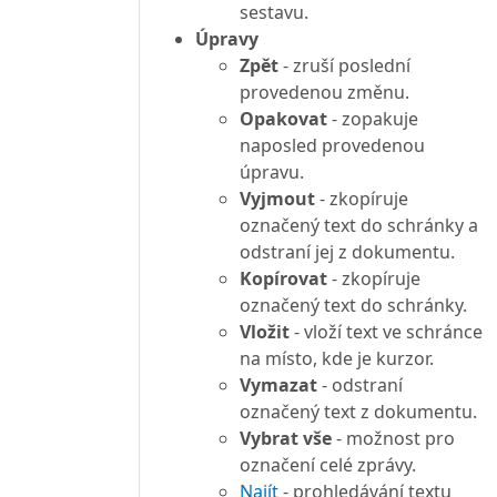
sestavu.
Úpravy
Zpět
- zruší poslední
provedenou změnu.
Opakovat
- zopakuje
naposled provedenou
úpravu.
Vyjmout
- zkopíruje
označený text do schránky a
odstraní jej z dokumentu.
Kopírovat
- zkopíruje
označený text do schránky.
Vložit
- vloží text ve schránce
na místo, kde je kurzor.
Vymazat
- odstraní
označený text z dokumentu.
Vybrat vše
- možnost pro
označení celé zprávy.
Najít
- prohledávání textu