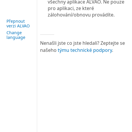
všechny aplikace ALVAO. Ne pouze
pro aplikaci, ze které
zálohování/obnovu provádíte.
Přepnout
verzi ALVAO
Change
language
Nenašli jste co jste hledali? Zeptejte se
našeho
týmu technické podpory
.