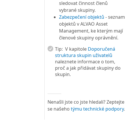
sledovat činnost členů
vybrané skupiny.
Zabezpečení objektů
- seznam
objektů v ALVAO Asset
Management, ke kterým mají
členové skupiny oprávnění.
Tip:
V kapitole
Doporučená
struktura skupin uživatelů
naleznete informace o tom,
proč a jak přidávat skupiny do
skupin.
Nenašli jste co jste hledali? Zeptejte
se našeho
týmu technické podpory
.