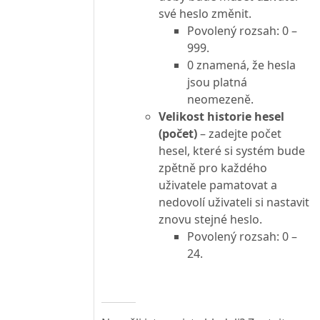
své heslo změnit.
Povolený rozsah: 0 –
999.
0 znamená, že hesla
jsou platná
neomezeně.
Velikost historie hesel
(počet)
– zadejte počet
hesel, které si systém bude
zpětně pro každého
uživatele pamatovat a
nedovolí uživateli si nastavit
znovu stejné heslo.
Povolený rozsah: 0 –
24.