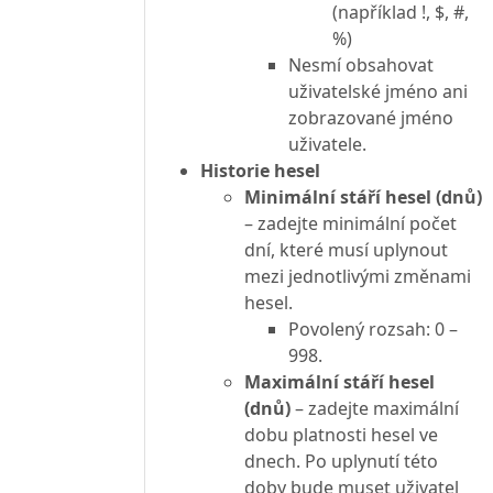
(například !, $, #,
%)
Nesmí obsahovat
uživatelské jméno ani
zobrazované jméno
uživatele.
Historie hesel
Minimální stáří hesel (dnů)
– zadejte minimální počet
dní, které musí uplynout
mezi jednotlivými změnami
hesel.
Povolený rozsah: 0 –
998.
Maximální stáří hesel
(dnů)
– zadejte maximální
dobu platnosti hesel ve
dnech. Po uplynutí této
doby bude muset uživatel