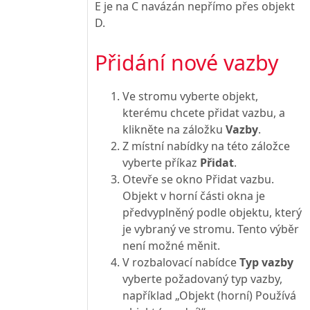
E je na C navázán nepřímo přes objekt
D.
Přidání nové vazby
Ve stromu vyberte objekt,
kterému chcete přidat vazbu, a
klikněte na záložku
Vazby
.
Z místní nabídky na této záložce
vyberte příkaz
Přidat
.
Otevře se okno Přidat vazbu.
Objekt v horní části okna je
předvyplněný podle objektu, který
je vybraný ve stromu. Tento výběr
není možné měnit.
V rozbalovací nabídce
Typ vazby
vyberte požadovaný typ vazby,
například „Objekt (horní) Používá