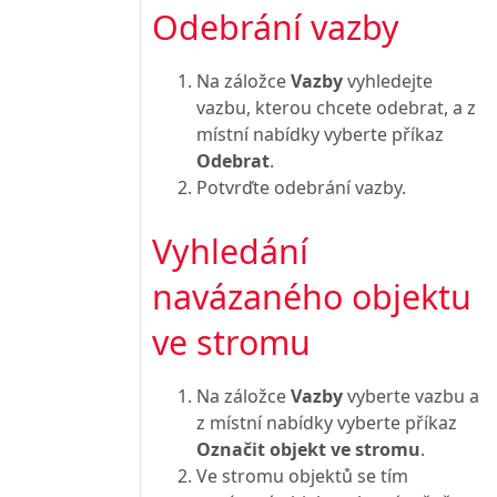
Odebrání vazby
Na záložce
Vazby
vyhledejte
vazbu, kterou chcete odebrat, a z
místní nabídky vyberte příkaz
Odebrat
.
Potvrďte odebrání vazby.
Vyhledání
navázaného objektu
ve stromu
Na záložce
Vazby
vyberte vazbu a
z místní nabídky vyberte příkaz
Označit objekt ve stromu
.
Ve stromu objektů se tím