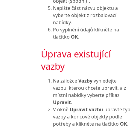
objekt (spodní)“.
Napište část názvu objektu a
vyberte objekt z rozbalovací
nabídky.
Po vyplnění údajů klikněte na
tlačítko
OK
.
Úprava existující
vazby
Na záložce
Vazby
vyhledejte
vazbu, kterou chcete upravit, a z
místní nabídky vyberte příkaz
Upravit
.
V okně
Upravit vazbu
upravte typ
vazby a koncové objekty podle
potřeby a klikněte na tlačítko
OK
.