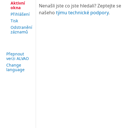
Aktivní
Nenašli jste co jste hledali? Zeptejte se
okna
našeho
týmu technické podpory
.
Přihlášení
Tisk
Odstranění
záznamů
Přepnout
verzi ALVAO
Change
language