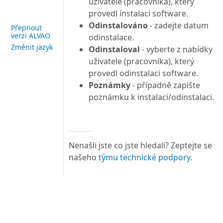
uživatele (pracovníka), který
provedl instalaci software.
Odinstalováno
- zadejte datum
Přepnout
verzi ALVAO
odinstalace.
Změnit jazyk
Odinstaloval
- vyberte z nabídky
uživatele (pracovníka), který
provedl odinstalaci software.
Poznámky
- případně zapište
poznámku k instalaci/odinstalaci.
Nenašli jste co jste hledali? Zeptejte se
našeho
týmu technické podpory
.