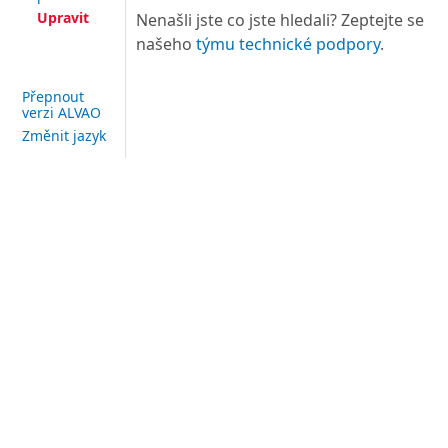
Upravit
Nenašli jste co jste hledali? Zeptejte se
našeho
týmu technické podpory
.
Přepnout
verzi ALVAO
Změnit jazyk