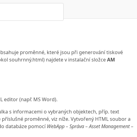
sahuje proměnné, které jsou při generování tiskové
kol souhrnný.html) najdete v instalační složce
AM
 editor (např. MS Word).
lka s informacemi o vybraných objektech, příp. text
te příslušné proměnné, viz níže. Vytvořený HTML soubor a
 do databáze pomocí
WebApp – Správa – Asset Management
–