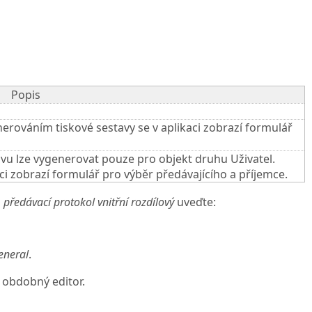
Popis
nerováním tiskové sestavy se v aplikaci zobrazí formulář
avu lze vygenerovat pouze pro objekt druhu Uživatel.
ci zobrazí formulář pro výběr předávajícího a příjemce.
p
předávací protokol vnitřní rozdílový
uveďte:
eneral
.
obdobný editor.