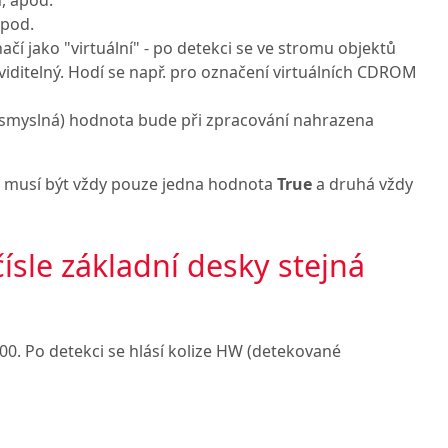
apod.
čí jako "virtuální" - po detekci se ve stromu objektů
viditelný. Hodí se např. pro označení virtuálních CDROM
smyslná) hodnota bude při zpracování nahrazena
musí být vždy pouze jedna hodnota
True
a druhá vždy
čísle základní desky stejná
00. Po detekci se hlásí kolize HW (detekované