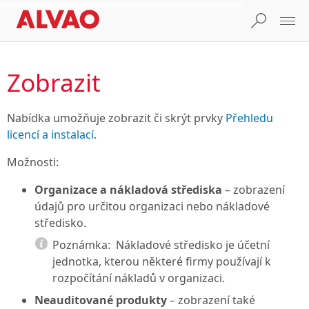
Zobrazit
Nabídka umožňuje zobrazit či skrýt prvky
Přehledu
licencí a instalací
.
Možnosti:
Organizace a nákladová střediska
– zobrazení
údajů pro určitou organizaci nebo nákladové
středisko.
Poznámka:
Nákladové středisko je účetní
jednotka, kterou některé firmy používají k
rozpočítání nákladů v organizaci.
Neauditované produkty
– zobrazení také