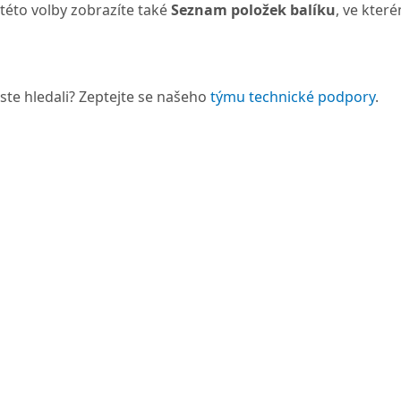
této volby zobrazíte také
Seznam položek balíku
, ve kter
 jste hledali? Zeptejte se našeho
týmu technické podpory
.