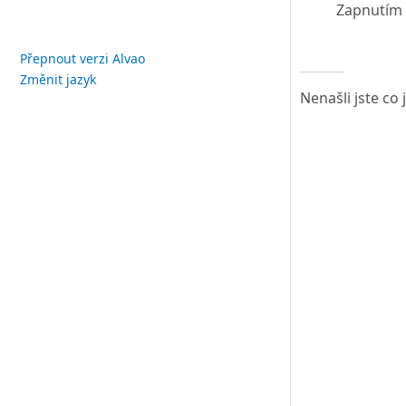
Zapnutím 
Přepnout verzi Alvao
Změnit jazyk
Nenašli jste co