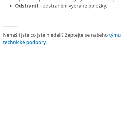
Odstranit
- odstranění vybrané položky.
Nenašli jste co jste hledali? Zeptejte se našeho
týmu
technické podpory
.