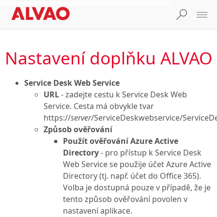
Nastavení doplňku ALVAO
Service Desk Web Service
URL
- zadejte cestu k Service Desk Web
Service. Cesta má obvykle tvar
https://
server
/ServiceDeskwebservice/ServiceD
Způsob ověřování
Použít ověřování Azure Active
Directory
- pro přístup k Service Desk
Web Service se použije účet Azure Active
Directory (tj. např. účet do Office 365).
Volba je dostupná pouze v případě, že je
tento způsob ověřování povolen v
nastavení aplikace.