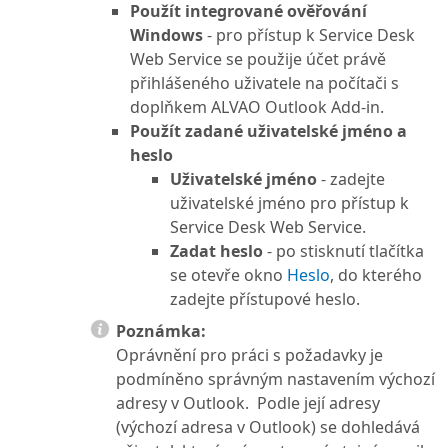
Použít integrované ověřování
Windows
- pro přístup k Service Desk
Web Service se použije účet právě
přihlášeného uživatele na počítači s
doplňkem ALVAO Outlook Add-in.
Použít zadané uživatelské jméno a
heslo
Uživatelské jméno
- zadejte
uživatelské jméno pro přístup k
Service Desk Web Service.
Zadat heslo
- po stisknutí tlačítka
se otevře okno
Heslo
, do kterého
zadejte přístupové heslo.
Poznámka:
Oprávnění pro práci s požadavky je
podmíněno správným nastavením výchozí
adresy v Outlook. Podle její adresy
(výchozí adresa v Outlook) se dohledává