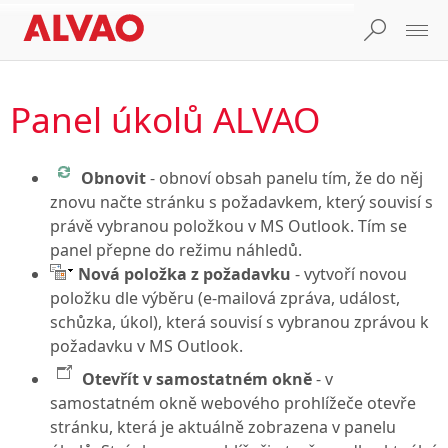
Panel úkolů ALVAO
Obnovit
- obnoví obsah panelu tím, že do něj
znovu načte stránku s požadavkem, který souvisí s
právě vybranou položkou v MS Outlook. Tím se
panel přepne do režimu náhledů.
Nová položka z požadavku
- vytvoří novou
položku dle výběru (e-mailová zpráva, událost,
schůzka, úkol), která souvisí s vybranou zprávou k
požadavku v MS Outlook.
Otevřít v samostatném okně
- v
samostatném okně webového prohlížeče otevře
stránku, která je aktuálně zobrazena v panelu