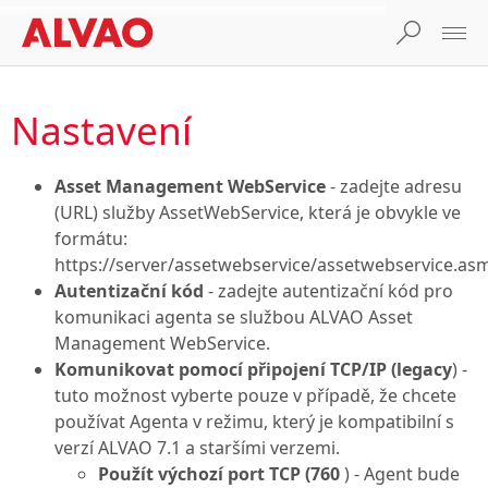
Nastavení
Asset Management WebService
- zadejte adresu
(URL) služby AssetWebService, která je obvykle ve
formátu:
https://server/assetwebservice/assetwebservice.as
Autentizační kód
- zadejte autentizační kód pro
komunikaci agenta se službou ALVAO Asset
Management WebService.
Komunikovat pomocí připojení TCP/IP (legacy
) -
tuto možnost vyberte pouze v případě, že chcete
používat Agenta v režimu, který je kompatibilní s
verzí ALVAO 7.1 a staršími verzemi.
Použít výchozí port TCP (760
) - Agent bude