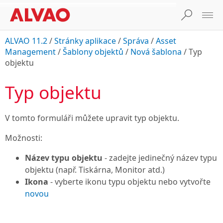
ALVAO 11.2
/
Stránky aplikace
/
Správa
/
Asset
Management
/
Šablony objektů
/
Nová šablona
/
Typ
objektu
Typ objektu
V tomto formuláři můžete upravit typ objektu.
Možnosti:
Název typu objektu
- zadejte jedinečný název typu
objektu (např. Tiskárna, Monitor atd.)
Ikona
- vyberte ikonu typu objektu nebo vytvořte
novou