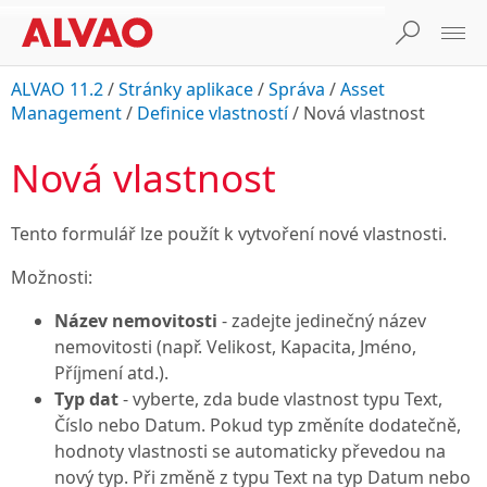
ALVAO 11.2
/
Stránky aplikace
/
Správa
/
Asset
Management
/
Definice vlastností
/
Nová vlastnost
Nová vlastnost
Tento formulář lze použít k vytvoření nové vlastnosti.
Možnosti:
Název nemovitosti
- zadejte jedinečný název
nemovitosti (např. Velikost, Kapacita, Jméno,
Příjmení atd.).
Typ dat
- vyberte, zda bude vlastnost typu Text,
Číslo nebo Datum. Pokud typ změníte dodatečně,
hodnoty vlastnosti se automaticky převedou na
nový typ. Při změně z typu Text na typ Datum nebo