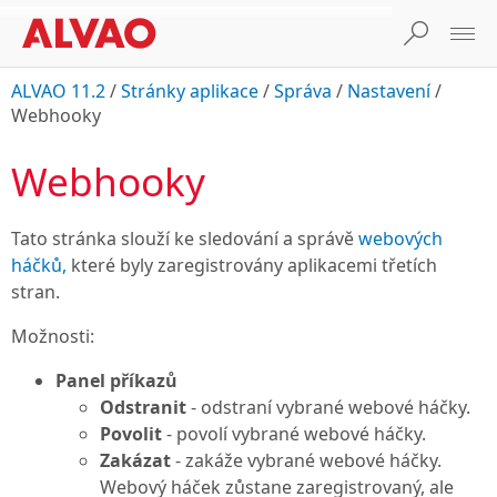
ALVAO 11.2
/
Stránky aplikace
/
Správa
/
Nastavení
/
Webhooky
Webhooky
Tato stránka slouží ke sledování a správě
webových
háčků,
které byly zaregistrovány aplikacemi třetích
stran.
Možnosti:
Panel příkazů
Odstranit
- odstraní vybrané webové háčky.
Povolit
- povolí vybrané webové háčky.
Zakázat
- zakáže vybrané webové háčky.
Webový háček zůstane zaregistrovaný, ale