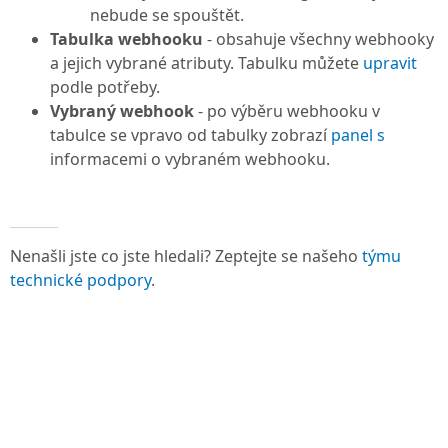
nebude se spouštět.
Tabulka webhooku
- obsahuje všechny webhooky
a jejich vybrané atributy. Tabulku můžete
upravit
podle potřeby.
Vybraný webhook
- po výběru webhooku v
tabulce se vpravo od tabulky zobrazí
panel s
informacemi o vybraném webhooku.
Nenašli jste co jste hledali? Zeptejte se našeho
týmu
technické podpory
.