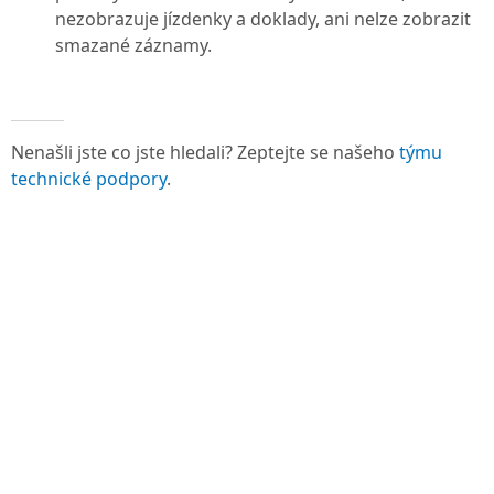
nezobrazuje jízdenky a doklady, ani nelze zobrazit
smazané záznamy.
Nenašli jste co jste hledali? Zeptejte se našeho
týmu
technické podpory
.