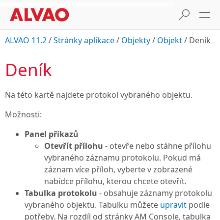
ALVAO 11.2
/
Stránky aplikace
/
Objekty
/
Objekt
/
Deník
Deník
Na této kartě najdete protokol vybraného objektu.
Možnosti:
Panel příkazů
Otevřít přílohu
- otevře nebo stáhne přílohu
vybraného záznamu protokolu. Pokud má
záznam více příloh, vyberte v zobrazené
nabídce přílohu, kterou chcete otevřít.
Tabulka protokolu
- obsahuje záznamy protokolu
vybraného objektu. Tabulku můžete
upravit
podle
potřeby. Na rozdíl od stránky
AM Console
, tabulka