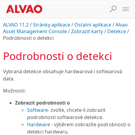
ALVAO 11.2
/
Stránky aplikace
/
Ostatní aplikace
/
Alvao
Asset Management Console
/
Zobrazit karty
/
Detekce
/
Podrobnosti o detekci
Podrobnosti o detekci
Vybraná detekce obsahuje hardwarová i softwarová
data.
Možnosti:
Zobrazit podrobnosti o
Software
- zvolte, chcete-li zobrazit
podrobnosti softwarové detekce.
Hardware
- výběrem zobrazíte podrobnosti o
detekci hardwaru.