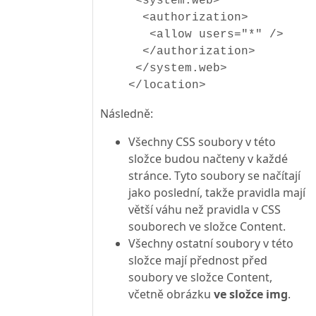
<system.web>
<authorization>
<allow users="*" />
</authorization>
</system.web>
</location>
Následně:
Všechny CSS soubory v této
složce budou načteny v každé
stránce. Tyto soubory se načítají
jako poslední, takže pravidla mají
větší váhu než pravidla v CSS
souborech ve složce Content.
Všechny ostatní soubory v této
složce mají přednost před
soubory ve složce Content,
včetně obrázku
ve složce img
.