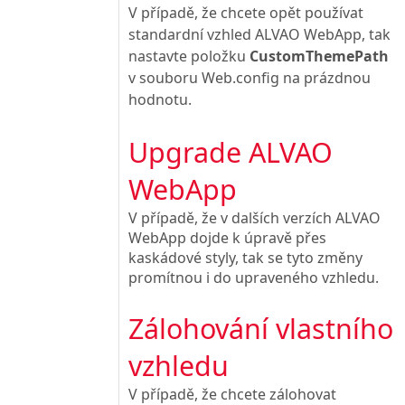
V případě, že chcete opět používat
standardní vzhled ALVAO WebApp, tak
nastavte položku
CustomThemePath
v souboru Web.config na prázdnou
hodnotu.
Upgrade ALVAO
WebApp
V případě, že v dalších verzích ALVAO
WebApp dojde k úpravě přes
kaskádové styly, tak se tyto změny
promítnou i do upraveného vzhledu.
Zálohování vlastního
vzhledu
V případě, že chcete zálohovat