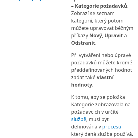
– Kategorie požadavků
.
Zobrazí se seznam
kategorií, který potom
můžete upravovat běžnými
příkazy
Nový
,
Upravit
a
Odstranit
.
Při vytváření nebo úpravě
požadavků můžete kromě
předdefinovaných hodnot
zadat také
vlastní
hodnoty
.
K tomu, aby se položka
Kategorie zobrazovala na
požadavcích v určité
službě
, musí být
definována v
procesu
,
který daná služba používá.