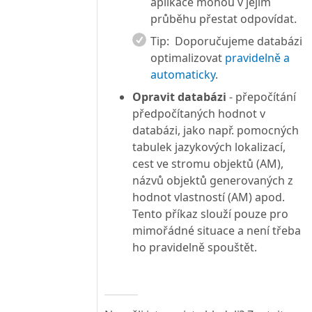
aplikace mohou v jejím
průběhu přestat odpovídat.
Tip:
Doporučujeme databázi
optimalizovat
pravidelně a
automaticky
.
Opravit databázi
- přepočítání
předpočítaných hodnot v
databázi, jako např. pomocných
tabulek jazykových lokalizací,
cest ve stromu objektů (AM),
názvů objektů generovaných z
hodnot vlastností (AM) apod.
Tento příkaz slouží pouze pro
mimořádné situace a není třeba
ho pravidelně spouštět.