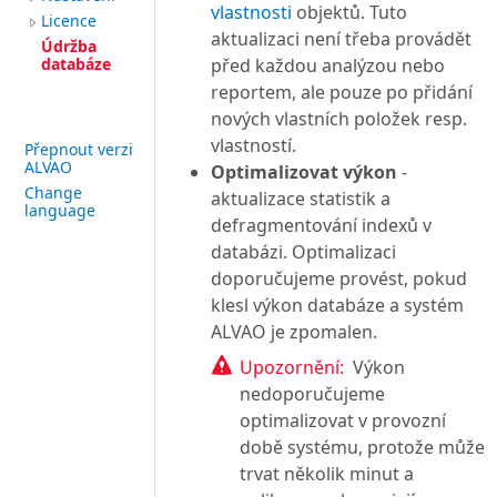
vlastnosti
objektů. Tuto
Licence
aktualizaci není třeba provádět
Údržba
databáze
před každou analýzou nebo
reportem, ale pouze po přidání
nových vlastních položek resp.
vlastností.
Přepnout verzi
ALVAO
Optimalizovat výkon
-
Change
aktualizace statistik a
language
defragmentování indexů v
databázi. Optimalizaci
doporučujeme provést, pokud
klesl výkon databáze a systém
ALVAO je zpomalen.
Upozornění:
Výkon
nedoporučujeme
optimalizovat v provozní
době systému, protože může
trvat několik minut a