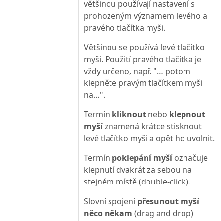
většinou používají nastavení s
prohozeným významem levého a
pravého tlačítka myši.
Většinou se používá levé tlačítko
myši. Použití pravého tlačítka je
vždy určeno, např. "… potom
klepněte pravým tlačítkem myši
na…".
Termín
kliknout
nebo
klepnout
myší
znamená krátce stisknout
levé tlačítko myši a opět ho uvolnit.
Termín
poklepání myší
označuje
klepnutí dvakrát za sebou na
stejném místě (double-click).
Slovní spojení
přesunout myší
něco někam
(drag and drop)