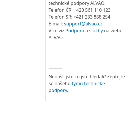
technické podpory ALVAO.
Telefon ČR: +420 561 110 123
Telefon SR: +421 233 888 254
E-mail:
support@alvao.cz
Více viz
Podpora a služby
na webu
ALVAO.
Nenašli jste co jste hledali? Zeptejte
se našeho
týmu technické
podpory
.