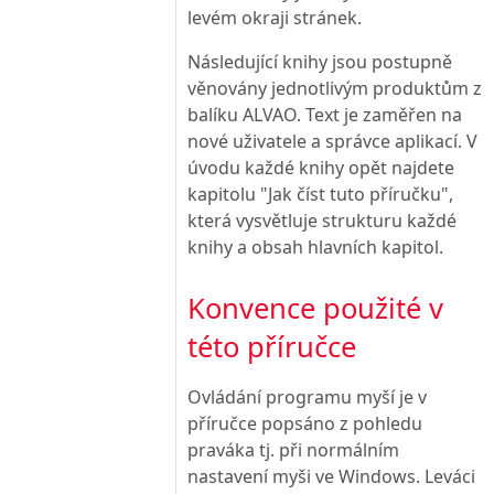
levém okraji stránek.
Následující knihy jsou postupně
věnovány jednotlivým produktům z
balíku ALVAO. Text je zaměřen na
nové uživatele a správce aplikací. V
úvodu každé knihy opět najdete
kapitolu "Jak číst tuto příručku",
která vysvětluje strukturu každé
knihy a obsah hlavních kapitol.
Konvence použité v
této příručce
Ovládání programu myší je v
příručce popsáno z pohledu
praváka tj. při normálním
nastavení myši ve Windows. Leváci