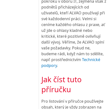
pokroku v oboru IT, zejména však z
podnětů přicházejících od
uživatelů, kteří ALVAO používají při
své každodenní práci. Velmi si
ceníme každého ohlasu z praxe, ať
už jde o ohlasy kladné nebo
kritické, které pozitivně ovlivňují
další vývoj. Věříme, že ALVAO splní
vaše požadavky. Pokud ne,
budeme rádi, když nám to sdělíte,
např. prostřednictvím
Technické
podpory
.
Jak číst tuto
příručku
Pro listování v příručce používejte
obsah, který je vždy zobrazen na