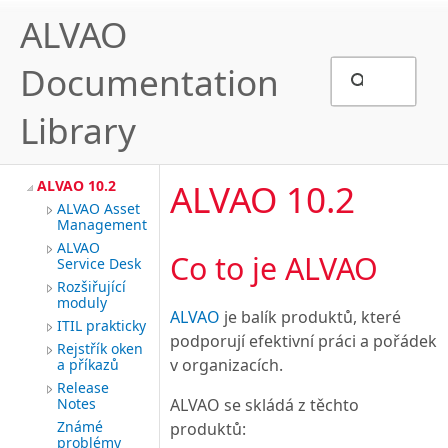
ALVAO
Documentation
Library
ALVAO 10.2
ALVAO 10.2
ALVAO Asset
Management
ALVAO
Co to je ALVAO
Service Desk
Rozšiřující
moduly
ALVAO
je balík produktů, které
ITIL prakticky
podporují efektivní práci a pořádek
Rejstřík oken
v organizacích.
a příkazů
Release
Notes
ALVAO se skládá z těchto
Známé
produktů:
problémy