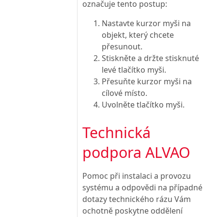
označuje tento postup:
Nastavte kurzor myši na
objekt, který chcete
přesunout.
Stiskněte a držte stisknuté
levé tlačítko myši.
Přesuňte kurzor myši na
cílové místo.
Uvolněte tlačítko myši.
Technická
podpora ALVAO
Pomoc při instalaci a provozu
systému a odpovědi na případné
dotazy technického rázu Vám
ochotně poskytne oddělení