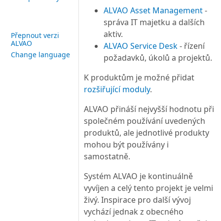
ALVAO Asset Management
-
správa IT majetku a dalších
aktiv.
Přepnout verzi
ALVAO
ALVAO Service Desk
- řízení
Change language
požadavků, úkolů a projektů.
K produktům je možné přidat
rozšiřující moduly
.
ALVAO přináší nejvyšší hodnotu při
společném používání uvedených
produktů, ale jednotlivé produkty
mohou být používány i
samostatně.
Systém ALVAO je kontinuálně
vyvíjen a celý tento projekt je velmi
živý. Inspirace pro další vývoj
vychází jednak z obecného