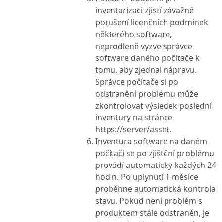
inventarizaci zjistí závažné
porušení licenčních podmínek
některého software,
neprodleně vyzve správce
software daného počítače k
tomu, aby zjednal nápravu.
Správce počítače si po
odstranění problému může
zkontrolovat výsledek poslední
inventury na stránce
https://server/asset.
Inventura software na daném
počítači se po zjištění problému
provádí automaticky každých 24
hodin. Po uplynutí 1 měsíce
proběhne automatická kontrola
stavu. Pokud není problém s
produktem stále odstraněn, je