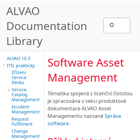
ALVAO
Documentation
Library
Software Asset
ALVAO 10.3
ITIL prakticky
Zřízení
Management
Service
Desku
Service
Tématika spojená s licenční čistotou
Catalog
Management
je zpracována v sekci produktové
Incident
dokumentace ALVAO Asset
Management
Managementu nazvané
Správa
Request
software
.
Fulfilment
Change
Management