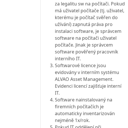
za legalitu sw na počítači. Pokud
má uživatel počítače (tj. uživatel,
kterému je počítač svěřen do
užívání) zapnutá práva pro
instalaci software, je správcem
software na počítači uživatel
počítače. Jinak je správcem
software pověřený pracovník
interního IT.
Softwarové licence jsou
evidovány v interním systému
ALVAO Asset Management.
Evidenci licencí zajišťuje interní
IT.
Software nainstalovaný na
firemních počítačích je
automaticky inventarizován
nejméně 1x/rok.
Pokud IT oddělení při