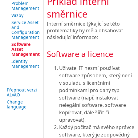
Příklad interní
Problem
Management
směrnice
Vazby
Service Asset
Interní směrnice týkající se této
and
problematiky by měla obsahovat
Configuration
následující informace:
Management
Software
Asset
Software a licence
Management
Identity
Management
Uživatel IT nesmí používat
software způsobem, který není
v souladu s licenčními
podmínkami pro daný typ
Přepnout verzi
ALVAO
software (např. instalovat
Change
nelegální software, software
language
kopírovat, dále šířit či
upravovat).
Každý počítač má svého správce
software, který je zodpovědný