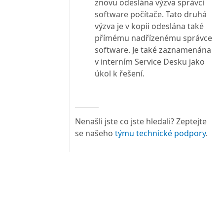
znovu odeslána výzva správci
software počítače. Tato druhá
výzva je v kopii odeslána také
přímému nadřízenému správce
software. Je také zaznamenána
v interním Service Desku jako
úkol k řešení.
Nenašli jste co jste hledali? Zeptejte
se našeho
týmu technické podpory
.